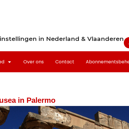
instellingen in Nederland & Vlaanderen
ed
Over ons
Contact
Abonnementsbeh
musea in Palermo