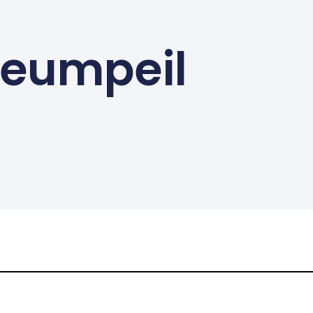
seumpeil