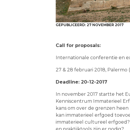
GEPUBLICEERD:
27 NOVEMBER 2017
Call for proposals:
Internationale conferentie en 
27 & 28 februari 2018, Palermo 
Deadline: 20-12-2017
In november 2017 startte het E
Kenniscentrum Immaterieel Erfgo
kans om over de grenzen heen k
kan immaterieel erfgoed toev
immaterieel cultureel erfgoed? 
en praktijktools zijn er nodig?