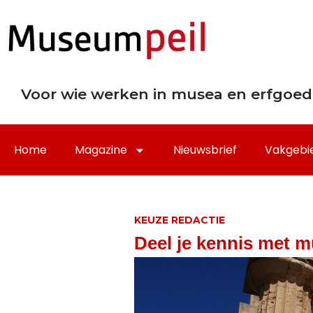
Voor wie werken in musea en erfgoed
Home
Magazine
Nieuwsbrief
Vakgebi
KEUZE REDACTIE
Deel je kennis met 