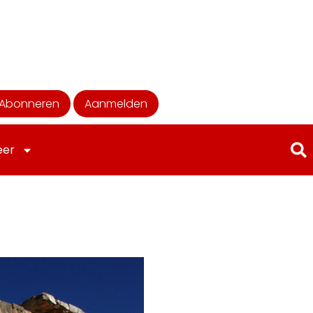
Abonneren
Aanmelden
eer