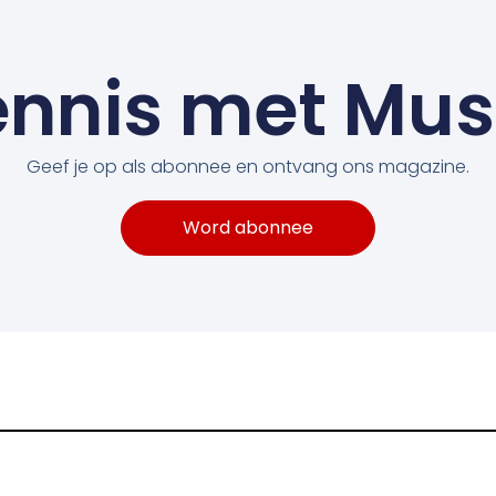
nnis met Mu
Geef je op als abonnee en ontvang ons magazine.
Word abonnee