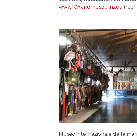
www.ICHandmuseums.eu
(rech
Museo internazionale delle mar