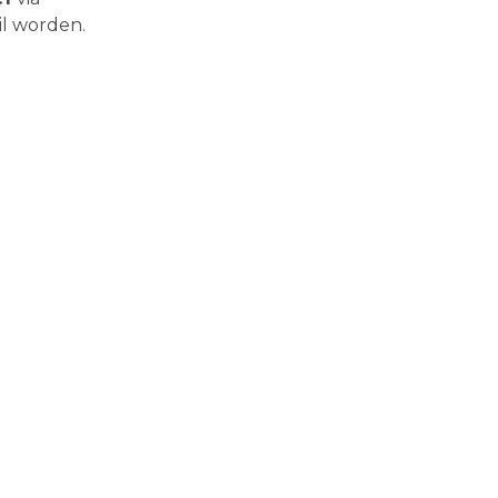
il worden.