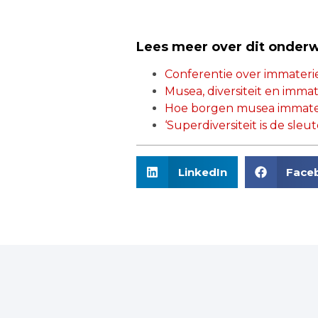
Lees meer over dit onder
Conferentie over immateri
Musea, diversiteit en imma
Hoe borgen musea immater
‘Superdiversiteit is de sleu
LinkedIn
Face