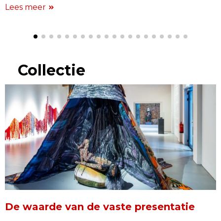
Lees meer
Collectie
De waarde van de vaste presentatie