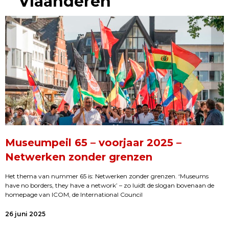
Vlaanderen
Museumpeil 65 – voorjaar 2025 –
Netwerken zonder grenzen
Het thema van nummer 65 is: Netwerken zonder grenzen. ‘Museums
have no borders, they have a network’ – zo luidt de slogan bovenaan de
homepage van ICOM, de International Council
26 juni 2025