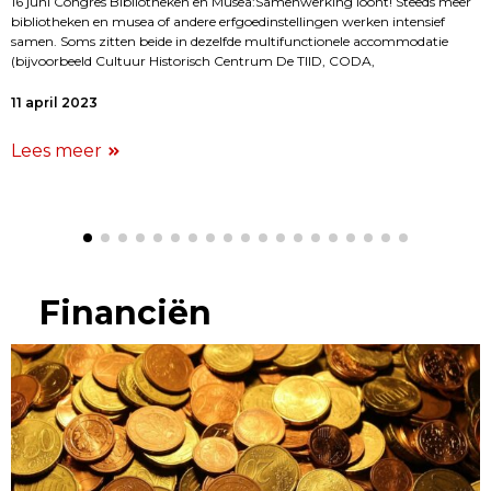
16 juni Congres Bibliotheken en Musea:Samenwerking loont! Steeds meer
bibliotheken en musea of andere erfgoedinstellingen werken intensief
samen. Soms zitten beide in dezelfde multifunctionele accommodatie
(bijvoorbeeld Cultuur Historisch Centrum De TIID, CODA,
11 april 2023
Lees meer
Financiën