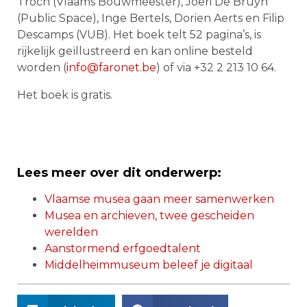
Troch (Vlaams Bouwmeester), Joeri De Bruyn
(Public Space), Inge Bertels, Dorien Aerts en Filip
Descamps (VUB). Het boek telt 52 pagina’s, is
rijkelijk geïllustreerd en kan online besteld
worden (
info@faronet.be
) of via +32 2 213 10 64.
Het boek is gratis.
Lees meer over dit onderwerp:
Vlaamse musea gaan meer samenwerken
Musea en archieven, twee gescheiden
werelden
Aanstormend erfgoedtalent
Middelheimmuseum beleef je digitaal