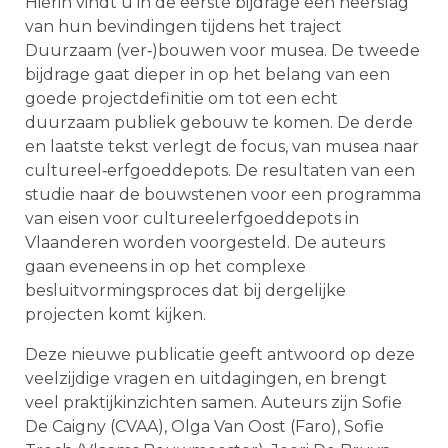
Hierin vindt u in de eerste bijdrage een neerslag
van hun bevindingen tijdens het traject
Duurzaam (ver‐)bouwen voor musea. De tweede
bijdrage gaat dieper in op het belang van een
goede projectdefinitie om tot een echt
duurzaam publiek gebouw te komen. De derde
en laatste tekst verlegt de focus, van musea naar
cultureel‐erfgoeddepots. De resultaten van een
studie naar de bouwstenen voor een programma
van eisen voor cultureelerfgoeddepots in
Vlaanderen worden voorgesteld. De auteurs
gaan eveneens in op het complexe
besluitvormingsproces dat bij dergelijke
projecten komt kijken.
Deze nieuwe publicatie geeft antwoord op deze
veelzijdige vragen en uitdagingen, en brengt
veel praktijkinzichten samen. Auteurs zijn Sofie
De Caigny (CVAA), Olga Van Oost (Faro), Sofie