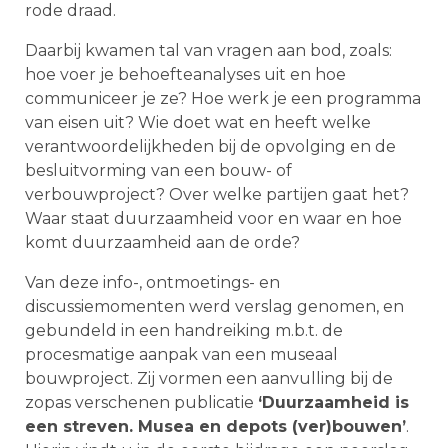
rode draad.
Daarbij kwamen tal van vragen aan bod, zoals:
hoe voer je behoefteanalyses uit en hoe
communiceer je ze? Hoe werk je een programma
van eisen uit? Wie doet wat en heeft welke
verantwoordelijkheden bij de opvolging en de
besluitvorming van een bouw- of
verbouwproject? Over welke partijen gaat het?
Waar staat duurzaamheid voor en waar en hoe
komt duurzaamheid aan de orde?
Van deze info-, ontmoetings- en
discussiemomenten werd verslag genomen, en
gebundeld in een handreiking m.b.t. de
procesmatige aanpak van een museaal
bouwproject. Zij vormen een aanvulling bij de
zopas verschenen publicatie
‘Duurzaamheid is
een streven. Musea en depots (ver)bouwen’
.