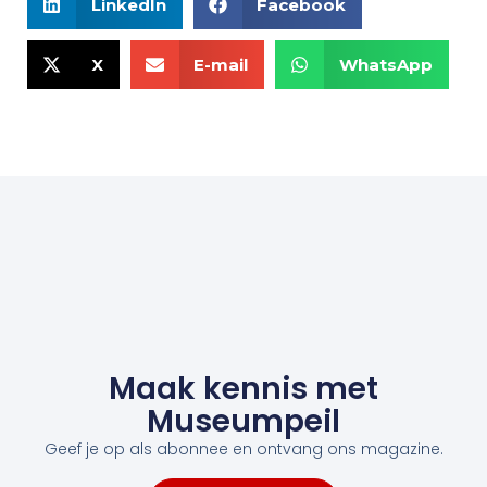
LinkedIn
Facebook
X
E-mail
WhatsApp
Maak kennis met
Museumpeil
Geef je op als abonnee en ontvang ons magazine.