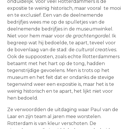
onduidelijk. Voor veel Rotterdammers is de
expositie te weinig historisch, maar vooral te mooi
en te exclusief. Een van de deelnemende
bedrijfjes wees me op de spulletjes van de
deelnemende bedrijfjes in de museumwinkel.
Niet voor hem maar voor
de
grachtengordel.
Ik
begreep wat hij bedoelde, te apart, teveel voor
de bovenlaag van de stad: de
cultural creatives.
Ook de suppoosten, zoals echte Rotterdammers
betaamt met het hart op de tong, hadden
tegenstrijdige gevoelens. Men is trots op het
museum en het feit dat er ondanks de stevige
tegenwind weer een expositie is, maar het is te
weinig historisch en te apart, het lijkt niet voor
hen bedoeld.
Ze verwoordden de uitdaging waar Paul van de
Laar en zijn team al jaren mee worstelen.
Rotterdam is van kleur verschoten. De