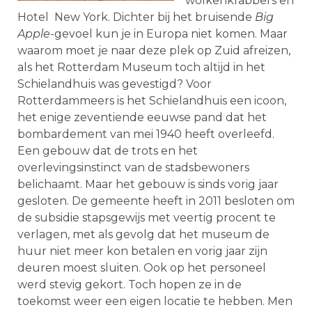
wolkenkrabbers en
Hotel New York. Dichter bij het bruisende
Big
Apple
-gevoel kun je in Europa niet komen. Maar
waarom moet je naar deze plek op Zuid afreizen,
als het Rotterdam Museum toch altijd in het
Schielandhuis was gevestigd? Voor
Rotterdammeers is het Schielandhuis een icoon,
het enige zeventiende eeuwse pand dat het
bombardement van mei 1940 heeft overleefd.
Een gebouw dat de trots en het
overlevingsinstinct van de stadsbewoners
belichaamt. Maar het gebouw is sinds vorig jaar
gesloten. De gemeente heeft in 2011 besloten om
de subsidie stapsgewijs met veertig procent te
verlagen, met als gevolg dat het museum de
huur niet meer kon betalen en vorig jaar zijn
deuren moest sluiten. Ook op het personeel
werd stevig gekort. Toch hopen ze in de
toekomst weer een eigen locatie te hebben. Men