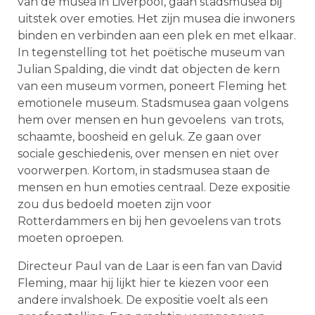
van de musea in Liverpool, gaan stadsmusea bij
uitstek over emoties. Het zijn musea die inwoners
binden en verbinden aan een plek en met elkaar.
In tegenstelling tot het poëtische museum van
Julian Spalding, die vindt dat objecten de kern
van een museum vormen, poneert Fleming het
emotionele museum. Stadsmusea gaan volgens
hem over mensen en hun gevoelens van trots,
schaamte, boosheid en geluk. Ze gaan over
sociale geschiedenis, over mensen en niet over
voorwerpen. Kortom, in stadsmusea staan de
mensen en hun emoties centraal. Deze expositie
zou dus bedoeld moeten zijn voor
Rotterdammers en bij hen gevoelens van trots
moeten oproepen.
Directeur Paul van de Laar is een fan van David
Fleming, maar hij lijkt hier te kiezen voor een
andere invalshoek. De expositie voelt als een