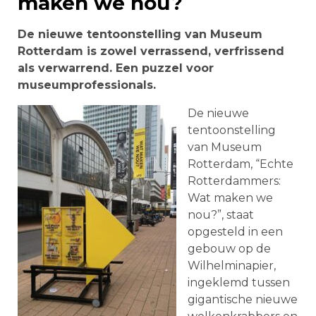
maken we nou?
De nieuwe tentoonstelling van Museum
Rotterdam is zowel verrassend, verfrissend
als verwarrend. Een puzzel voor
museumprofessionals.
De nieuwe
tentoonstelling
van Museum
Rotterdam, “Echte
Rotterdammers:
Wat maken we
nou?”, staat
opgesteld in een
gebouw op de
Wilhelminapier,
ingeklemd tussen
gigantische nieuwe