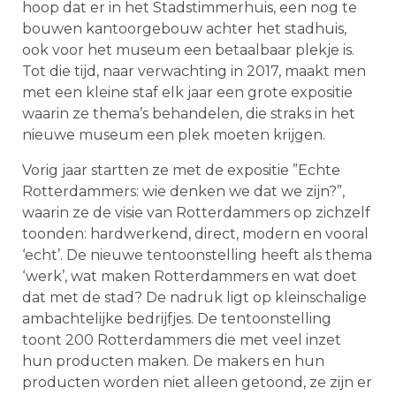
hoop dat er in het Stadstimmerhuis, een nog te
bouwen kantoorgebouw achter het stadhuis,
ook voor het museum een betaalbaar plekje is.
Tot die tijd, naar verwachting in 2017, maakt men
met een kleine staf elk jaar een grote expositie
waarin ze thema’s behandelen, die straks in het
nieuwe museum een plek moeten krijgen.
Vorig jaar startten ze met de expositie ”Echte
Rotterdammers: wie denken we dat we zijn?”,
waarin ze de visie van Rotterdammers op zichzelf
toonden: hardwerkend, direct, modern en vooral
‘echt’. De nieuwe tentoonstelling heeft als thema
‘werk’, wat maken Rotterdammers en wat doet
dat met de stad? De nadruk ligt op kleinschalige
ambachtelijke bedrijfjes. De tentoonstelling
toont 200 Rotterdammers die met veel inzet
hun producten maken. De makers en hun
producten worden niet alleen getoond, ze zijn er