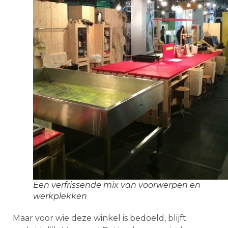
Een verfrissende mix van voorwerpen en
werkplekken
Maar voor wie deze winkel is bedoeld, blijft