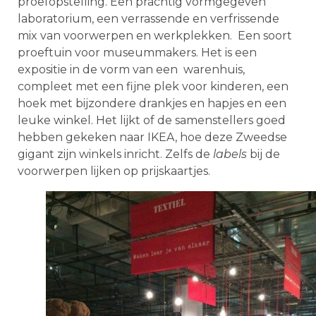
proefopstelling. Een prachtig vormgegeven
laboratorium, een verrassende en verfrissende
mix van voorwerpen en werkplekken. Een soort
proeftuin voor museummakers. Het is een
expositie in de vorm van een warenhuis,
compleet met een fijne plek voor kinderen, een
hoek met bijzondere drankjes en hapjes en een
leuke winkel. Het lijkt of de samenstellers goed
hebben gekeken naar IKEA, hoe deze Zweedse
gigant zijn winkels inricht. Zelfs de
labels
bij de
voorwerpen lijken op prijskaartjes.