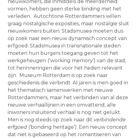
nieuwkomers, die inmiddels de meerderheid
vormen, hebben geen sterke binding met het
verleden. Autochtone Rotterdammers willen
graag nostalgische exposities, maar nostalgie sluit
nieuwkomers buiten. Stadsmusea moeten dus
op zoek naar een nieuw dynamisch concept van
erfgoed. Stadsmusea in transnationale steden
moeten hun burgers toegang geven tot het
werkgeheugen
(‘working memory’) van de stad,
tot herinneringen die voor het heden relevant
zijn. Museum Rotterdam is op zoek naar
geschiedenis die verbindt. Al jaren is men goed in
het thematisch samenwerken met nieuwe
Rotterdammers, maar het verbinden van al deze
nieuwe verhaallijnen in een omvattend, alle
inwoners insluitend verhaal is nog niet gelukt.
Men is nog steeds op zoek naar dit
verbindende
erfgoed
(‘bonding heritage’). Een nieuw concept
dat niet is gebaseerd op het romantiseren van