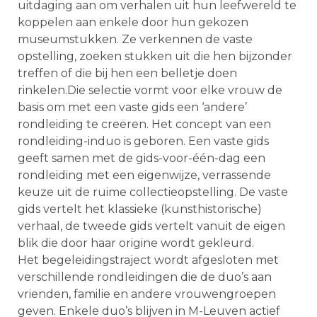
uitdaging aan om verhalen uit hun leefwereld te
koppelen aan enkele door hun gekozen
museumstukken. Ze verkennen de vaste
opstelling, zoeken stukken uit die hen bijzonder
treffen of die bij hen een belletje doen
rinkelen.Die selectie vormt voor elke vrouw de
basis om met een vaste gids een ‘andere’
rondleiding te creëren. Het concept van een
rondleiding-induo is geboren. Een vaste gids
geeft samen met de gids-voor-één-dag een
rondleiding met een eigenwijze, verrassende
keuze uit de ruime collectieopstelling. De vaste
gids vertelt het klassieke (kunsthistorische)
verhaal, de tweede gids vertelt vanuit de eigen
blik die door haar origine wordt gekleurd.
Het begeleidingstraject wordt afgesloten met
verschillende rondleidingen die de duo’s aan
vrienden, familie en andere vrouwengroepen
geven. Enkele duo’s blijven in M-Leuven actief