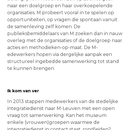
naar een doelgroep en haar overkoepelende
organisaties. M probeert vooral in te spelen op
opportuniteiten, op vragen die spontaan vanuit
de samenleving zelf komen. De
publieksbemiddelaars van M zoeken dan in nauw
overleg met de organisaties of de doelgroep naar
acties en methodieken-op-maat. De M-
edewerkers hopen via dergelijke aanpak een
structureel ingebedde samenwerking tot stand
te kunnen brengen.
Ik kom van ver
In 2013 stappen medewerkers van de stedelijke
integratiedienst naar M-Leuven met een open
vraag tot samenwerking. Kan het museum
enkele (vrouwen)groepen waarmee de
integratiedienst in contact staat, rondleiden?