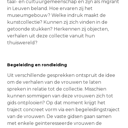
taal- en cultuurgemeenschap en zijn als migrant
in Leuven beland. Hoe ervaren zij het
museumgebouw? Welke indruk maakt de
kunstcollectie? Kunnen zij zich vinden in de
getoonde stukken? Herkennen zij objecten,
verhalen uit deze collectie vanuit hun
thuiswereld?
Begeleiding en rondleiding
Uit verschillende gesprekken ontspruit de idee
om de verhalen van de vrouwen te laten
spreken in relatie tot de collectie. Misschien
kunnen sommigen van deze vrouwen zich tot
gids ontplooien? Op dat moment krijgt het
traject concreet vorm via een begeleidingstraject
van de vrouwen. De vaste gidsen gaan samen
met enkele geïnteresseerde vrouwen de