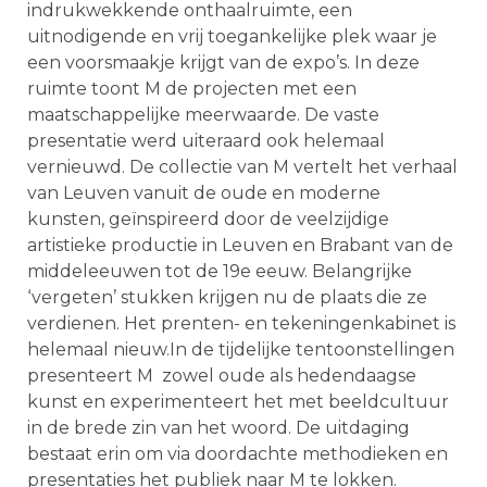
indrukwekkende onthaalruimte, een
uitnodigende en vrij toegankelijke plek waar je
een voorsmaakje krijgt van de expo’s. In deze
ruimte toont M de projecten met een
maatschappelijke meerwaarde. De vaste
presentatie werd uiteraard ook helemaal
vernieuwd. De collectie van M vertelt het verhaal
van Leuven vanuit de oude en moderne
kunsten, geïnspireerd door de veelzijdige
artistieke productie in Leuven en Brabant van de
middeleeuwen tot de 19e eeuw. Belangrijke
‘vergeten’ stukken krijgen nu de plaats die ze
verdienen. Het prenten- en tekeningenkabinet is
helemaal nieuw.In de tijdelijke tentoonstellingen
presenteert M zowel oude als hedendaagse
kunst en experimenteert het met beeldcultuur
in de brede zin van het woord. De uitdaging
bestaat erin om via doordachte methodieken en
presentaties het publiek naar M te lokken.