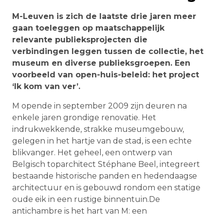
M-Leuven is zich de laatste drie jaren meer
gaan toeleggen op maatschappelijk
relevante publieksprojecten die
verbindingen leggen tussen de collectie, het
museum en diverse publieksgroepen. Een
voorbeeld van open-huis-beleid: het project
‘Ik kom van ver’.
M opende in september 2009 zijn deuren na
enkele jaren grondige renovatie. Het
indrukwekkende, strakke museumgebouw,
gelegen in het hartje van de stad, is een echte
blikvanger. Het geheel, een ontwerp van
Belgisch toparchitect Stéphane Beel, integreert
bestaande historische panden en hedendaagse
architectuur en is gebouwd rondom een statige
oude eik in een rustige binnentuin.De
antichambre is het hart van M: een