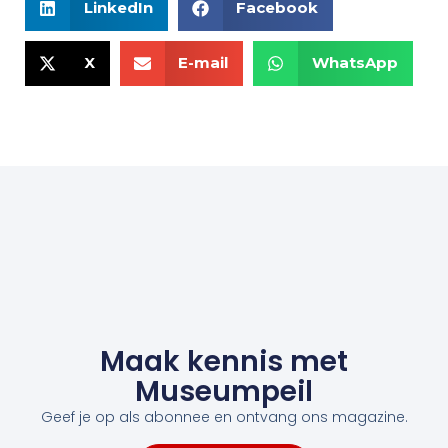
LinkedIn
Facebook
X
E-mail
WhatsApp
Maak kennis met
Museumpeil
Geef je op als abonnee en ontvang ons magazine.