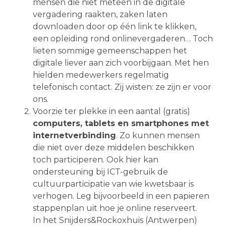
mensen die niet meteen in de digitale
vergadering raakten, zaken laten
downloaden door op één link te klikken,
een opleiding rond onlinevergaderen… Toch
lieten sommige gemeenschappen het
digitale liever aan zich voorbijgaan. Met hen
hielden medewerkers regelmatig
telefonisch contact. Zij wisten: ze zijn er voor
ons.
Voorzie ter plekke in een aantal (gratis)
computers, tablets en smartphones met
internetverbinding
. Zo kunnen mensen
die niet over deze middelen beschikken
toch participeren. Ook hier kan
ondersteuning bij ICT-gebruik de
cultuurparticipatie van wie kwetsbaar is
verhogen. Leg bijvoorbeeld in een papieren
stappenplan uit hoe je online reserveert.
In het Snijders&Rockoxhuis (Antwerpen)