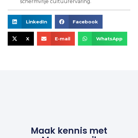
schermvrije cultuurervaring.
LinkedIn
Facebook
X
E-mail
WhatsApp
Maak kennis met