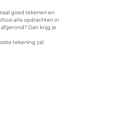
emaal goed tekenen en
ltooi alle opdrachten in
 afgerond? Dan krijg je
oiste tekening zal