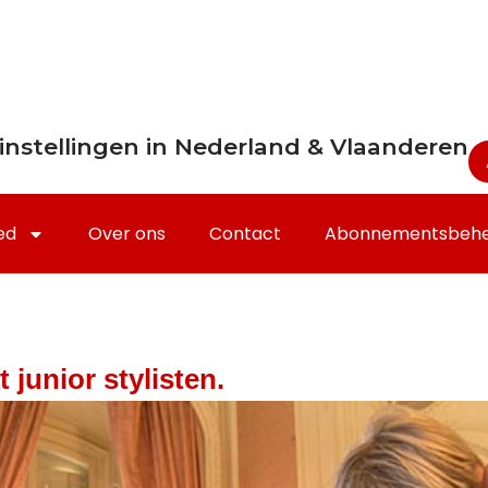
instellingen in Nederland & Vlaanderen
ed
Over ons
Contact
Abonnementsbeh
 junior stylisten.