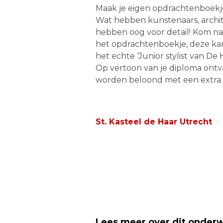
Maak je eigen opdrachtenboekj
Wat hebben kunstenaars, archi
hebben oog voor detail! Kom naa
het opdrachtenboekje, deze kan 
het echte ‘Junior stylist van De 
Op vertoon van je diploma ontva
worden beloond met een extra ve
St. Kasteel de Haar Utrecht
Lees meer over dit onder