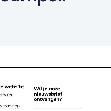
e website
Wil je onze
nieuwsbrief
erhalen
ontvangen?
everanciers