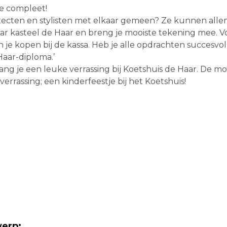
e compleet!
tecten en stylisten met elkaar gemeen? Ze kunnen all
r kasteel de Haar en breng je mooiste tekening mee. Vo
je kopen bij de kassa. Heb je alle opdrachten succesvol
Haar-diploma.’
ng je een leuke verrassing bij Koetshuis de Haar. De mo
rrassing; een kinderfeestje bij het Koetshuis!
werp: