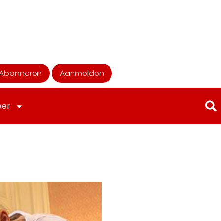
Abonneren
Aanmelden
eer