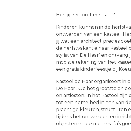
Ben jij een prof met stof?
Kinderen kunnen in de herfstvak
ontwerpen van een kasteel. Heb j
jij wat een architect precies d
de herfstvakantie naar Kasteel 
stylist van De Haar’ en ontvang 
mooiste tekening van het kastee
een gratis kinderfeestje bij Koet
Kasteel de Haar organiseert in de
De Haar’. Op het grootste en de
en artiesten. In het kasteel zij
tot een hemelbed in een van de 
prachtige kleuren, structuren e
tijdens het ontwerpen en inrich
objecten en de mooie sofa’s go