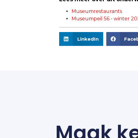
Museumrestaurants
Museumpeil 56 - winter 20
LinkedIn
Face
Maak ke