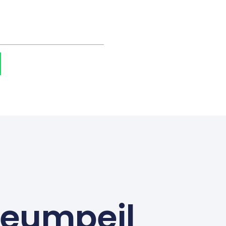
seumpeil