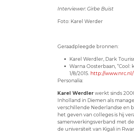
Interviewer: Girbe Buist
Foto: Karel Werder
Geraadpleegde bronnen:
Karel Werdler, Dark Touri
Warna Oosterbaan, “Cool: 
1/8/2015.
http://www.nrc.nl
Personalia:
Karel Werdler
werkt sinds 2000
Inholland in Diemen als manager
verschillende Nederlandse en bu
het geven van colleges is hij v
samenwerkingsverband met de VU
de universiteit van Kigali in Rw