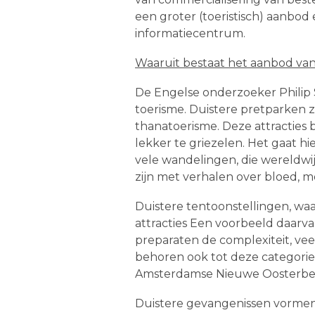
een groter (toeristisch) aanbod
informatiecentrum.
Waaruit bestaat het aanbod van
De Engelse onderzoeker Philip 
toerisme. Duistere pretparken
thanatoerisme. Deze attracties
lekker te griezelen. Het gaat h
vele wandelingen, die wereldwi
zijn met verhalen over bloed, m
Duistere tentoonstellingen, wa
attracties Een voorbeeld daarva
preparaten de complexiteit, ve
behoren ook tot deze categorie 
Amsterdamse Nieuwe Oosterbegra
Duistere gevangenissen vormen