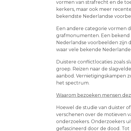
vormen van strafrecht en de to
kerkers, maar ook meer recente 
bekendste Nederlandse voorbeel
Een andere categorie vormen dui
grafmonumenten. Een bekend vo
Nederlandse voorbeelden zijn d
waar vele bekende Nederlanders
Duistere conflictlocaties zoals
groep. Reizen naar de slagveld
aanbod. Vernietigingskampen z
het spectrum.
Waarom bezoeken mensen deze
Hoewel de studie van duister of
verschenen over de motieven van
onderzoekers. Onderzoekers ui
gefascineerd door de dood. Tot