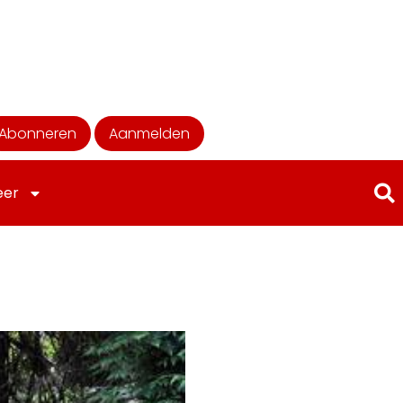
Abonneren
Aanmelden
eer