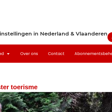
instellingen in Nederland & Vlaanderen
ed
Over ons
Contact
Abonnementsbeh
ter toerisme