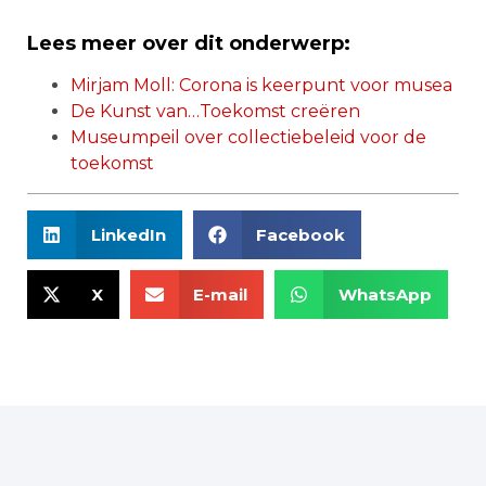
Lees meer over dit onderwerp:
Mirjam Moll: Corona is keerpunt voor musea
De Kunst van…Toekomst creëren
Museumpeil over collectiebeleid voor de
toekomst
LinkedIn
Facebook
X
E-mail
WhatsApp