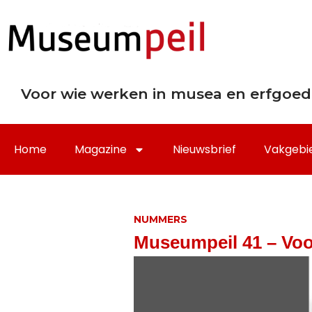
Voor wie werken in musea en erfgoed
Home
Magazine
Nieuwsbrief
Vakgebi
NUMMERS
Museumpeil 41 – Voo