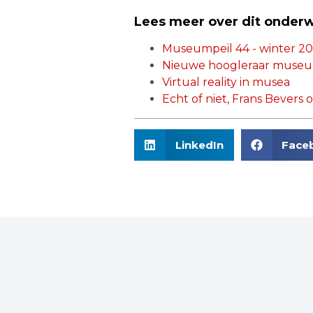
Lees meer over dit onder
Museumpeil 44 - winter 201
Nieuwe hoogleraar museum
Virtual reality in musea
Echt of niet, Frans Bevers
LinkedIn
Face