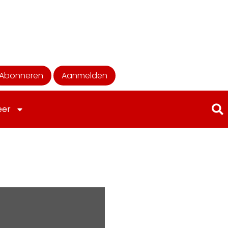
Abonneren
Aanmelden
eer