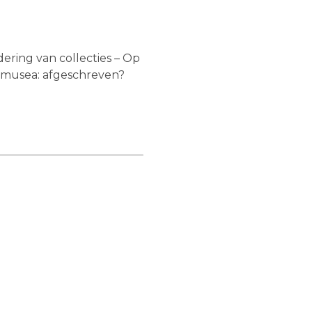
ring van collecties – Op
rsmusea: afgeschreven?