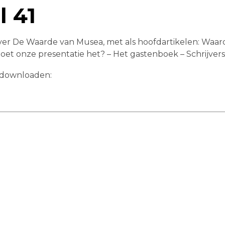
 41
r De Waarde van Musea, met als hoofdartikelen: Waarde
et onze presentatie het? – Het gastenboek – Schrijve
 downloaden: