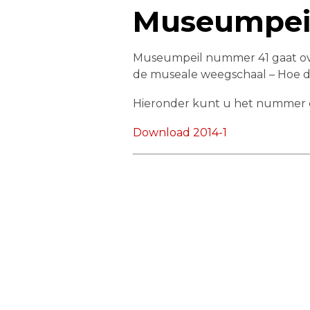
Museumpeil
Museumpeil nummer 41 gaat ove
de museale weegschaal – Hoe do
Hieronder kunt u het nummer
Download 2014-1