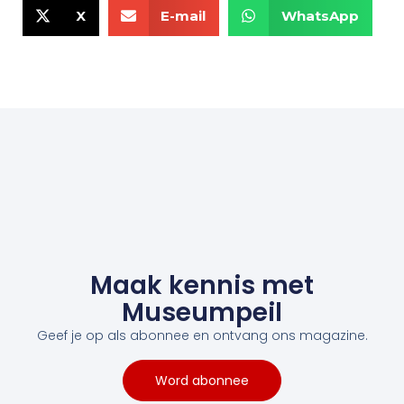
X
E-mail
WhatsApp
Maak kennis met
Museumpeil
Geef je op als abonnee en ontvang ons magazine.
Word abonnee