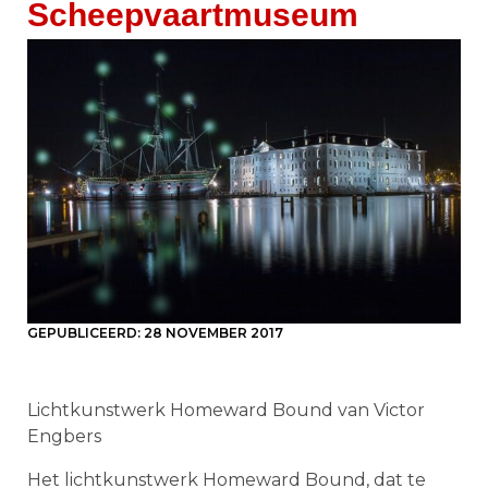
Scheepvaartmuseum
GEPUBLICEERD:
28 NOVEMBER 2017
Lichtkunstwerk Homeward Bound van Victor
Engbers
Het lichtkunstwerk Homeward Bound, dat te