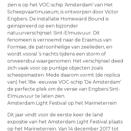
zien is op het VOC-schip ‘Amsterdam’ van Het
Scheepvaartmuseum, is ontworpen door Victor
Engbers. De installatie Homeward Bound is
geïnspireerd op een bijzonder
natuurverschijnsel: Sint-Elmusvuur. Dit
fenomeen is vernoemd naar de Erasmus van
Formiae, de patroonheilige van zeelieden, en
wordt vooral ’s nachts tijdens een storm of
onweersbui waargenomen. Het verschijnsel deed
zich vaak voor op puntige objecten zoals
scheepsmasten. Mede daarom vormt (de replica
van) het 18e -eeuwse VOC-schip ‘De Amsterdam’
de perfecte plek om de versie van Engbers Sint-
Elmusvuur te laten zien.
Amsterdam Light Festival op het Marineterrein
Dit jaar vindt voor de eerste keer de land
expositie van het Amsterdam Light Festival plaats
op het Marineterrein. Van 14 december 2017 tot