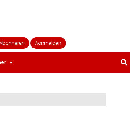
Abonneren
Aanmelden
eer