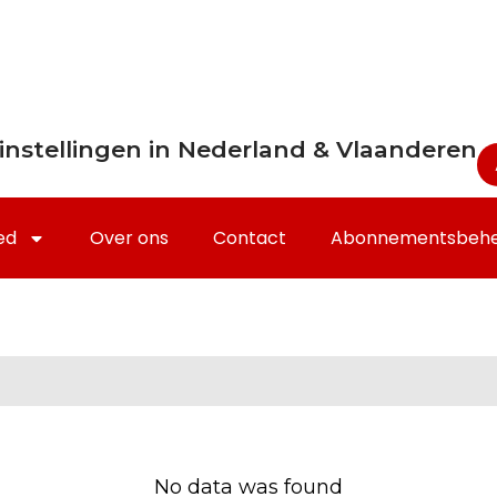
instellingen in Nederland & Vlaanderen
ed
Over ons
Contact
Abonnementsbeh
No data was found