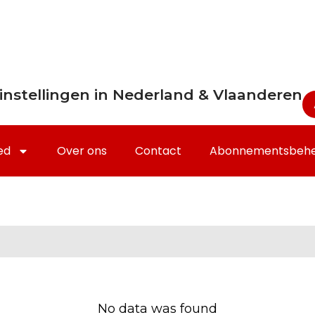
instellingen in Nederland & Vlaanderen
ed
Over ons
Contact
Abonnementsbeh
No data was found