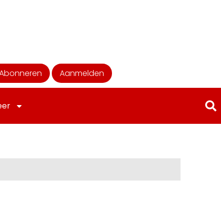
Abonneren
Aanmelden
eer