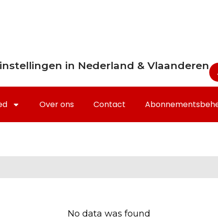
instellingen in Nederland & Vlaanderen
ed
Over ons
Contact
Abonnementsbeh
No data was found