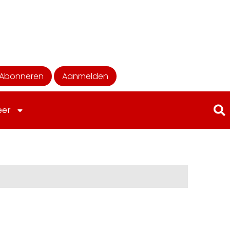
Abonneren
Aanmelden
eer