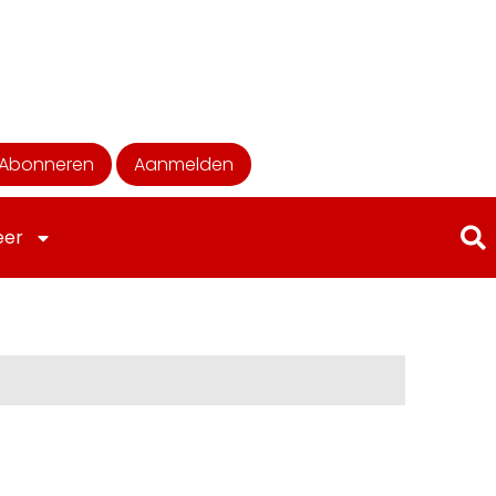
Abonneren
Aanmelden
eer