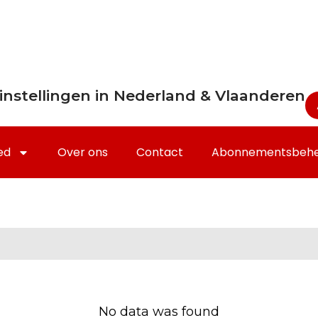
instellingen in Nederland & Vlaanderen
ed
Over ons
Contact
Abonnementsbeh
No data was found