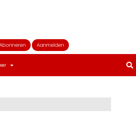
Abonneren
Aanmelden
eer