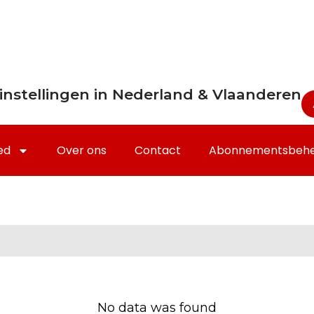
instellingen in Nederland & Vlaanderen
ed
Over ons
Contact
Abonnementsbeh
No data was found