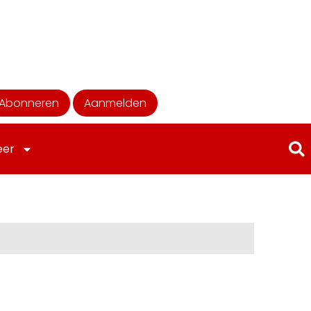
Abonneren
Aanmelden
eer