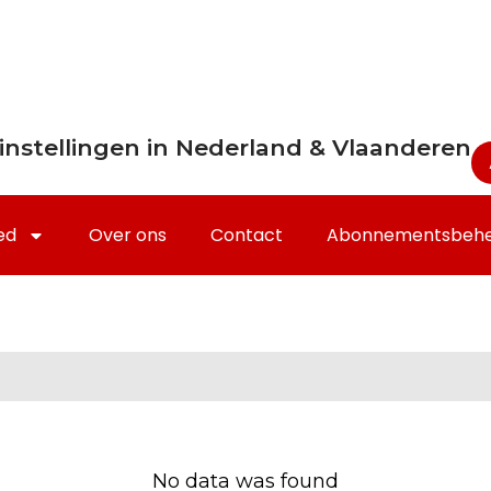
instellingen in Nederland & Vlaanderen
ed
Over ons
Contact
Abonnementsbeh
No data was found