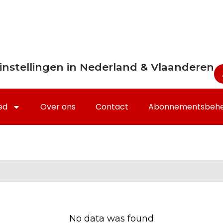
instellingen in Nederland & Vlaanderen
ed
Over ons
Contact
Abonnementsbeh
No data was found