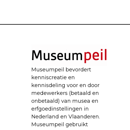
Museumpeil bevordert
kenniscreatie en
kennisdeling voor en door
medewerkers (betaald en
onbetaald) van musea en
erfgoedinstellingen in
Nederland en Vlaanderen.
Museumpeil gebruikt