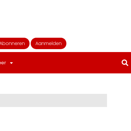
Abonneren
Aanmelden
eer