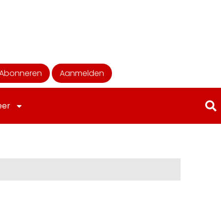
Abonneren
Aanmelden
eer