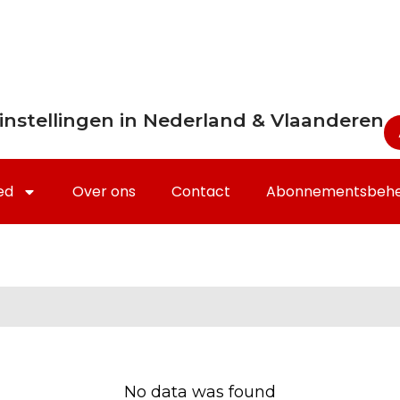
instellingen in Nederland & Vlaanderen
ed
Over ons
Contact
Abonnementsbeh
No data was found