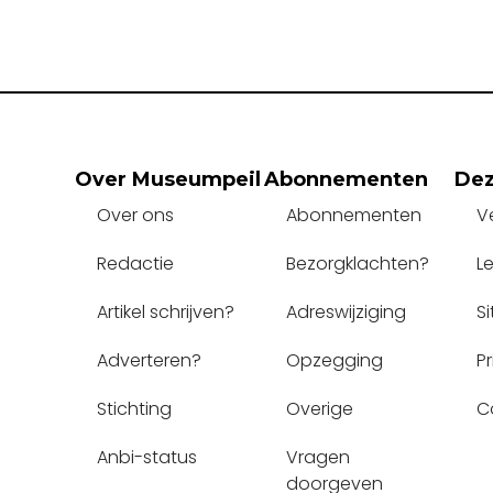
Over Museumpeil
Abonnementen
Dez
Over ons
Abonnementen
V
Redactie
Bezorgklachten?
L
Artikel schrijven?
Adreswijziging
S
Adverteren?
Opzegging
P
Stichting
Overige
C
Anbi-status
Vragen 
doorgeven