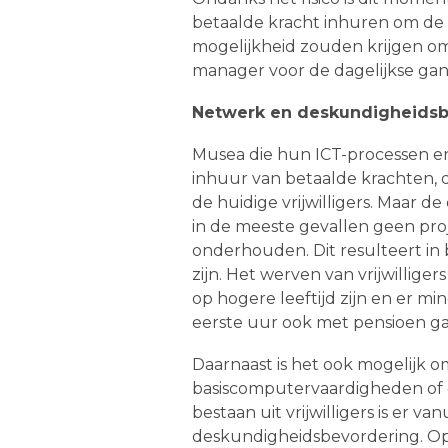
betaalde kracht inhuren om de IC
mogelijkheid zouden krijgen om
manager voor de dagelijkse ga
Netwerk en deskundigheidsb
Musea die hun ICT-processen e
inhuur van betaalde krachten, d
de huidige vrijwilligers. Maar de
in de meeste gevallen geen pr
onderhouden. Dit resulteert in 
zijn. Het werven van vrijwilliger
op hogere leeftijd zijn en er 
eerste uur ook met pensioen gaa
Daarnaast is het ook mogelijk om 
basiscomputervaardigheden of de
bestaan uit vrijwilligers is er v
deskundigheidsbevordering. Op 