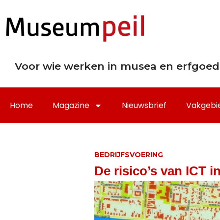
Voor wie werken in musea en erfgoed
Home
Magazine
Nieuwsbrief
Vakgebi
BEDRIJFSVOERING
De risico’s van ICT 