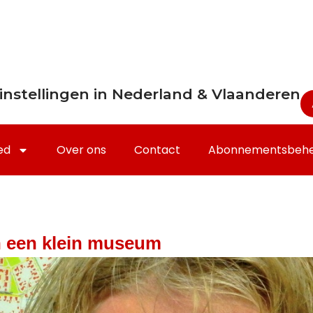
instellingen in Nederland & Vlaanderen
ed
Over ons
Contact
Abonnementsbeh
in een klein museum