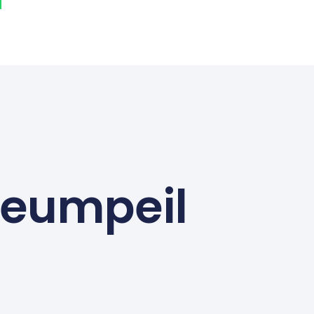
seumpeil