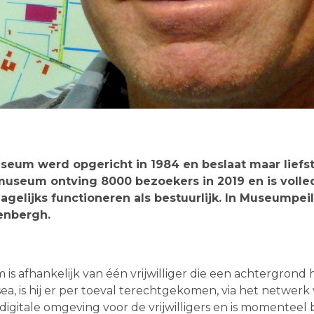
seum werd opgericht in 1984 en beslaat maar liefs
useum ontving 8000 bezoekers in 2019 en is volled
 dagelijks functioneren als bestuurlijk. In Museumpe
enbergh.
 is afhankelijk van één vrijwilliger die een achtergrond
ea, is hij er per toeval terechtgekomen, via het netwer
igitale omgeving voor de vrijwilligers en is momenteel