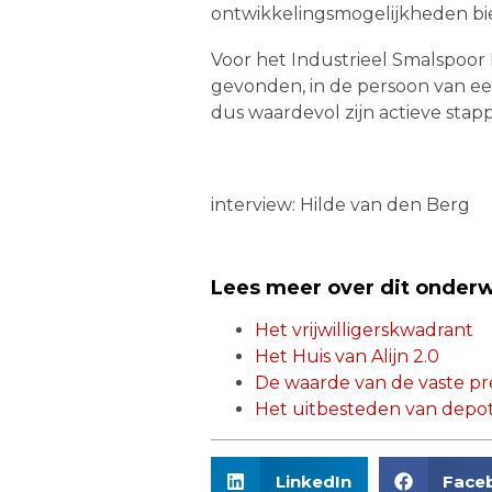
ontwikkelingsmogelijkheden bi
Voor het Industrieel Smalspoor
gevonden, in de persoon van een 
dus waardevol zijn actieve st
interview: Hilde van den Berg
Lees meer over dit onder
Het vrijwilligerskwadrant
Het Huis van Alijn 2.0
De waarde van de vaste pr
Het uitbesteden van depot
LinkedIn
Face