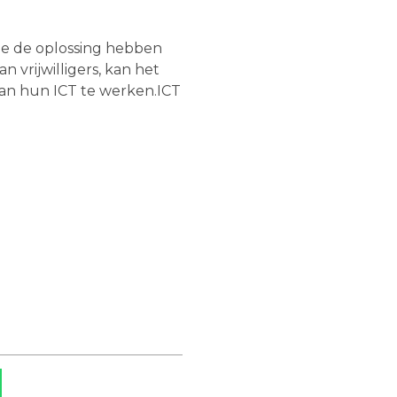
ze de oplossing hebben
n vrijwilligers, kan het
an hun ICT te werken.ICT