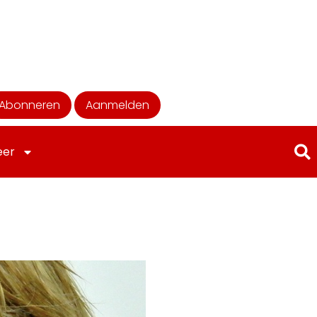
Abonneren
Aanmelden
eer