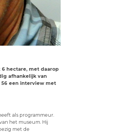
t 6 hectare, met daarop
ig afhankelijk van
il 56 een interview met
 heeft als programmeur.
k van het museum. Hij
 bezig met de