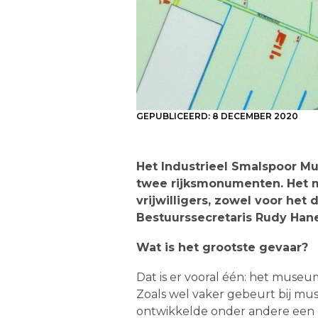
GEPUBLICEERD:
8 DECEMBER 2020
Het Industrieel Smalspoor Mu
twee rijksmonumenten. Het m
vrijwilligers, zowel voor het
Bestuurssecretaris Rudy Han
Wat is het grootste gevaar?
Dat is er vooral één: het museum
Zoals wel vaker gebeurt bij mus
ontwikkelde onder andere een d