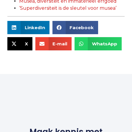
Musea, diversiteit en immaterieel erfgoed
‘Superdiversiteit is de sleutel voor musea’
LinkedIn
Facebook
X
E-mail
WhatsApp
Maak kennis met