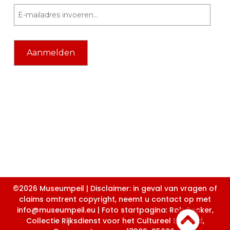
©2026 Museumpeil | Disclaimer: in geval van vragen of
claims omtrent copyright, neemt u contact op met
info@museumpeil.eu | Foto startpagina: Rob Becker,
Collectie Rijksdienst voor het Cultureel Erfgoed,