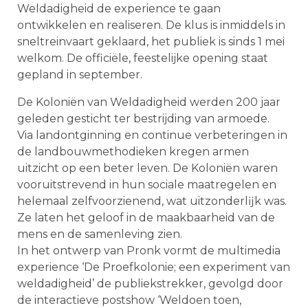
Weldadigheid de experience te gaan
ontwikkelen en realiseren. De klus is inmiddels in
sneltreinvaart geklaard, het publiek is sinds 1 mei
welkom. De officiële, feestelijke opening staat
gepland in september.
De Koloniën van Weldadigheid werden 200 jaar
geleden gesticht ter bestrijding van armoede.
Via landontginning en continue verbeteringen in
de landbouwmethodieken kregen armen
uitzicht op een beter leven. De Koloniën waren
vooruitstrevend in hun sociale maatregelen en
helemaal zelfvoorzienend, wat uitzonderlĳk was.
Ze laten het geloof in de maakbaarheid van de
mens en de samenleving zien.
In het ontwerp van Pronk vormt de multimedia
experience ‘De Proefkolonie; een experiment van
weldadigheid’ de publiekstrekker, gevolgd door
de interactieve postshow ‘Weldoen toen,