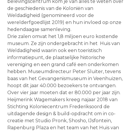
belevingscentrum kom je van alles te weten over
de geschiedenis van de Koloniën van
Weldadigheid (genomineerd voor de
werelderfgoedlijst 2019) en hun invloed op onze
hedendaagse samenleving.
Drie zalen omvat het 1,8 miljoen euro kostende
museum. Ze zijn ondergebracht in het Huis van
Weldadigheid waarin ook een toeristisch
informatiepunt, de plaatselijke historische
vereniging en een grand café een onderkomen
hebben. Museumdirecteur Peter Sluiter, tevens
baas van het Gevangenismuseum in Veenhuizen,
hoopt dit jaar 40.000 bezoekers te ontvangen.
Over vier jaar moeten dat er 80.000 per jaar zijn.
Heijmerink Wagemakers kreeg najaar 2018 van
Stichting Koloniecentrum Frederiksoord de
uitdagende design & build-opdracht om in co-
creatie met Studio Pronk, Shosho, IJsfontein,
Rapenburg Plaza en het team van het Huis van