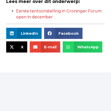
Lees meer over dit onderwerp:
Eerste tentoonstelling in Groninger Forum
open in december
LinkedIn
Facebook
X
E-mail
WhatsApp