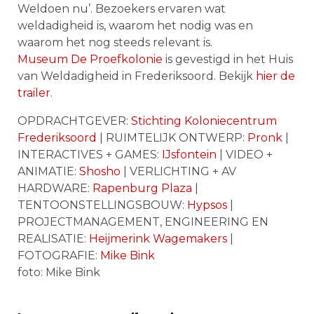
Weldoen nu’. Bezoekers ervaren wat
weldadigheid is, waarom het nodig was en
waarom het nog steeds relevant is.
Museum De Proefkolonie
is gevestigd in het Huis
van Weldadigheid in Frederiksoord. Bekijk
hier de
trailer
.
OPDRACHTGEVER:
Stichting Koloniecentrum
Frederiksoord
| RUIMTELIJK ONTWERP:
Pronk
|
INTERACTIVES + GAMES:
IJsfontein
| VIDEO +
ANIMATIE:
Shosho
| VERLICHTING + AV
HARDWARE:
Rapenburg Plaza
|
TENTOONSTELLINGSBOUW:
Hypsos
|
PROJECTMANAGEMENT, ENGINEERING EN
REALISATIE:
Heijmerink Wagemakers
|
FOTOGRAFIE:
Mike Bink
foto: Mike Bink