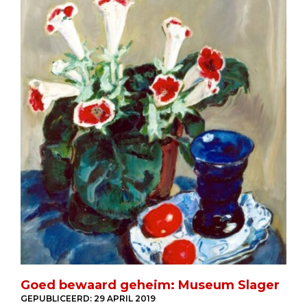
Goed bewaard geheim: Museum Slager
GEPUBLICEERD:
29 APRIL 2019