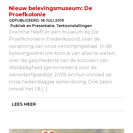
Nieuw belevingsmuseum: De
Proefkolonie
GEPUBLICEERD:
18 JULI 2019
Publiek en Presentatie
,
Tentoonstellingen
Drenthe heeft er een museum bij: De
Proefkolonie in Frederiksoord, over de
oorsprong van onze verzorgingsstaat. In dit
belevingscentrum kom je van alles te weten
over de geschiedenis van de Koloniën van
Weldadigheid (genomineerd voor de
werelderfgoedlijst 2019) en hun invloed op
onze hedendaagse samenleving. Drie zalen
omvat het 1,8 [...]
LEES MEER