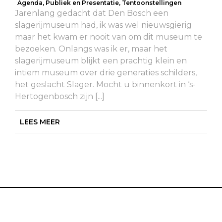
Agenda
,
Publiek en Presentatie
,
Tentoonstellingen
Jarenlang gedacht dat Den Bosch een
slagerijmuseum had, ik was wel nieuwsgierig
maar het kwam er nooit van om dit museum te
bezoeken. Onlangs was ik er, maar het
slagerijmuseum blijkt een prachtig klein en
intiem museum over drie generaties schilders,
het geslacht Slager. Mocht u binnenkort in ‘s-
Hertogenbosch zijn [...]
LEES MEER