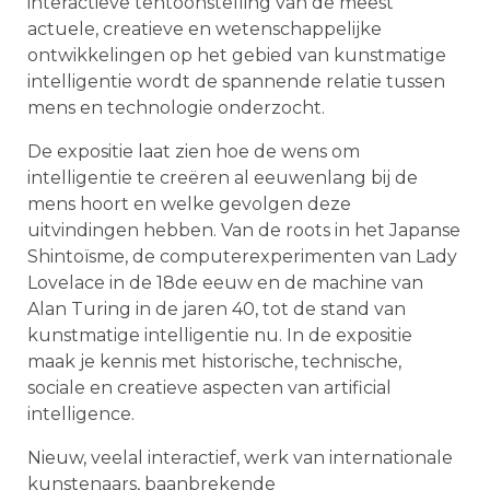
interactieve tentoonstelling van de meest
actuele, creatieve en wetenschappelijke
ontwikkelingen op het gebied van kunstmatige
intelligentie wordt de spannende relatie tussen
mens en technologie onderzocht.
De expositie laat zien hoe de wens om
intelligentie te creëren al eeuwenlang bij de
mens hoort en welke gevolgen deze
uitvindingen hebben. Van de roots in het Japanse
Shintoïsme, de computerexperimenten van Lady
Lovelace in de 18de eeuw en de machine van
Alan Turing in de jaren 40, tot de stand van
kunstmatige intelligentie nu. In de expositie
maak je kennis met historische, technische,
sociale en creatieve aspecten van artificial
intelligence.
Nieuw, veelal interactief, werk van internationale
kunstenaars, baanbrekende