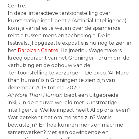
Centre.
In deze interactieve tentoonstelling over
kunstmatige intelligentie (Artificial Intelligence)
kom je van alles te weten over de spannende
relatie tussen mens en technologie. De in
festivalstijl opgezette expositie is nu nog te zien in
het
Barbican Centre
. Heijmerink Wagemakers
kreeg opdracht van het Groninger Forum om de
verhuizing en de opbouw van de
tentoonstelling te verzorgen. De expo: ‘AI: More
than human’ is n Groningen te zien zijn van
december 2019 tot mei 2020.
AI: More Than Human
biedt een uitgebreide
inkijk in de nieuwe wereld met kunstmatige
intelligentie. Welke impact heeft AI op ons leven?
Wat betekent het om mens te zijn? Wat is
bewustzijn? En hoe kunnen mens en machine
samenwerken? Met een opwindende en