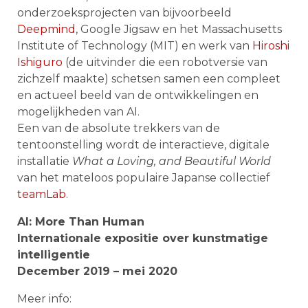
onderzoeksprojecten van bijvoorbeeld
Deepmind
, Google Jigsaw en het Massachusetts
Institute of Technology (MIT) en werk van
Hiroshi
Ishiguro
(de uitvinder die een robotversie van
zichzelf maakte) schetsen samen een compleet
en actueel beeld van de ontwikkelingen en
mogelijkheden van AI.
Een van de absolute trekkers van de
tentoonstelling wordt de interactieve, digitale
installatie
What a Loving, and Beautiful World
van het mateloos populaire Japanse collectief
teamLab
.
AI: More Than Human
Internationale expositie over kunstmatige
intelligentie
December 2019 – mei 2020
Meer info: