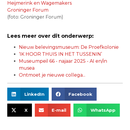
Heijmerink en Wagemakers
Groninger Forum
(foto: Groninger Forum)
Lees meer over dit onderwerp:
Nieuw belevingsmuseum: De Proefkolonie
‘IK HOOR THUIS IN HET TUSSENIN’
Museumpeil 66 - najaar 2025 - AI en/in
musea
Ontmoet je nieuwe collega...
LinkedIn
Facebook
X
E-mail
WhatsApp