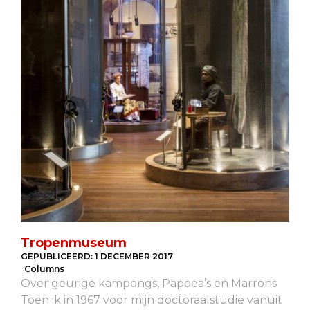
Tropenmuseum
GEPUBLICEERD:
1 DECEMBER 2017
Columns
Over geurige kampongs, Papoea’s en Marrons
Toen ik in 1967 voor mijn doctoraalstudie vanuit