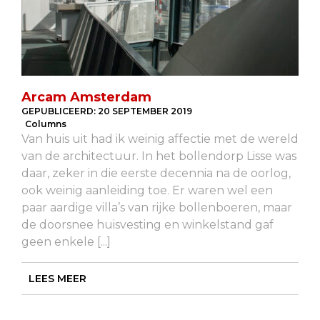
Arcam Amsterdam
GEPUBLICEERD:
20 SEPTEMBER 2019
Columns
Van huis uit had ik weinig affectie met de wereld
van de architectuur. In het bollendorp Lisse was
daar, zeker in die eerste decennia na de oorlog,
ook weinig aanleiding toe. Er waren wel een
paar aardige villa’s van rijke bollenboeren, maar
de doorsnee huisvesting en winkelstand gaf
geen enkele [...]
LEES MEER