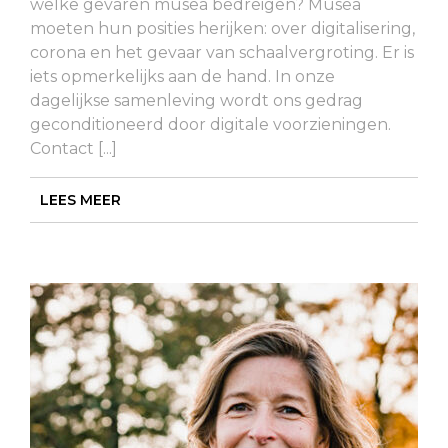
welke gevaren musea bedreigen? Musea
moeten hun posities herijken: over digitalisering,
corona en het gevaar van schaalvergroting. Er is
iets opmerkelijks aan de hand. In onze
dagelijkse samenleving wordt ons gedrag
geconditioneerd door digitale voorzieningen.
Contact [...]
LEES MEER