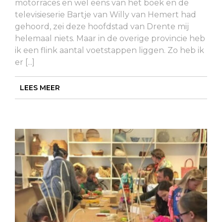
motorraces en wel eens van het boek en de
televisieserie Bartje van Willy van Hemert had
gehoord, zei deze hoofdstad van Drente mij
helemaal niets. Maar in de overige provincie heb
ik een flink aantal voetstappen liggen. Zo heb ik
er [...]
LEES MEER