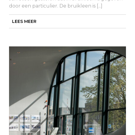
door een particulier. De bruikleen is [...]
LEES MEER