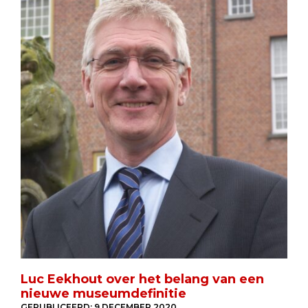
Luc Eekhout over het belang van een
nieuwe museumdefinitie
GEPUBLICEERD:
9 DECEMBER 2020