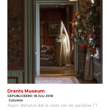
Drents Museum
GEPUBLICEERD:
18 JULI 2018
Columns
Assen. Behalve dat ik weet van de jaarlijkse TT