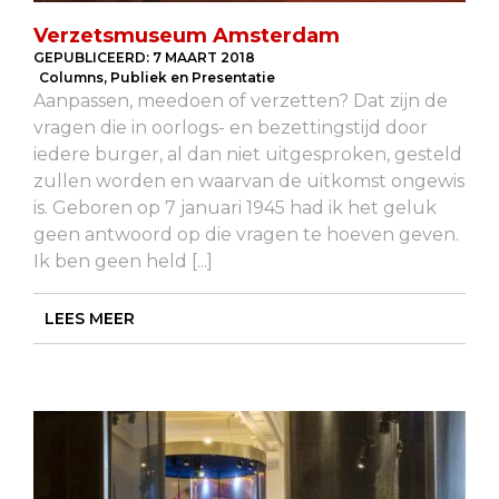
Verzetsmuseum Amsterdam
GEPUBLICEERD:
7 MAART 2018
Columns
,
Publiek en Presentatie
Aanpassen, meedoen of verzetten? Dat zijn de
vragen die in oorlogs- en bezettingstijd door
iedere burger, al dan niet uitgesproken, gesteld
zullen worden en waarvan de uitkomst ongewis
is. Geboren op 7 januari 1945 had ik het geluk
geen antwoord op die vragen te hoeven geven.
Ik ben geen held [...]
LEES MEER