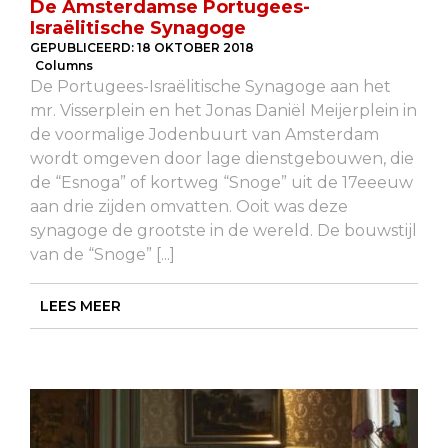
De Amsterdamse Portugees-
Israëlitische Synagoge
GEPUBLICEERD:
18 OKTOBER 2018
Columns
De Portugees-Israëlitische Synagoge aan het
mr. Visserplein en het Jonas Daniël Meijerplein in
de voormalige Jodenbuurt van Amsterdam
wordt omgeven door lage dienstgebouwen, die
de “Esnoga” of kortweg “Snoge” uit de 17eeeuw
aan drie zijden omvatten. Ooit was deze
synagoge de grootste in de wereld. De bouwstijl
van de “Snoge” [...]
LEES MEER